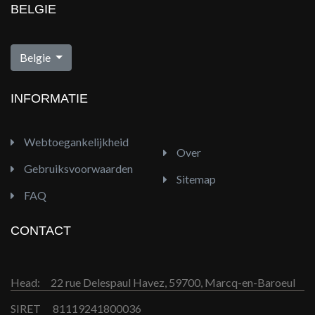
BELGIE
Folder Eldi
Belgie
INFORMATIE
Webtoegankelijkheid
Over
Gebruiksvoorwaarden
Sitemap
FAQ
CONTACT
Head:
22 rue Delespaul Havez, 59700, Marcq-en-Baroeul
SIRET
81119241800036