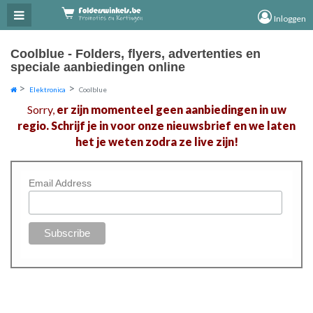
×
×
Inloggen
Coolblue - Folders, flyers, advertenties en
speciale aanbiedingen online
Elektronica
Coolblue
Sorry,
er zijn momenteel geen aanbiedingen in uw
regio. Schrijf je in voor onze nieuwsbrief en we laten
het je weten zodra ze live zijn!
Email Address