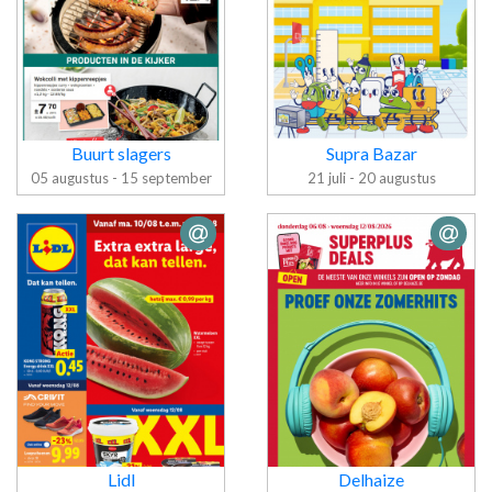
Buurt slagers
Supra Bazar
05 augustus - 15 september
21 juli - 20 augustus
Folder Buurt
Folder Supra
slagers
Bazar
Lidl
Delhaize