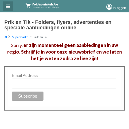
×
×
Inloggen
Prik en Tik - Folders, flyers, advertenties en
speciale aanbiedingen online
Supermarkt
Prik en Tik
Sorry,
er zijn momenteel geen aanbiedingen in uw
regio. Schrijf je in voor onze nieuwsbrief en we laten
het je weten zodra ze live zijn!
Email Address