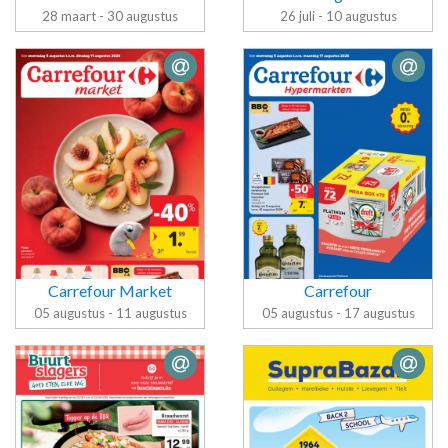
28 maart - 30 augustus
26 juli - 10 augustus
Folder bofrost
Folder Sligro
Carrefour Market
Carrefour
05 augustus - 11 augustus
05 augustus - 17 augustus
Folder
Carrefour
Folder
Market
Carrefour