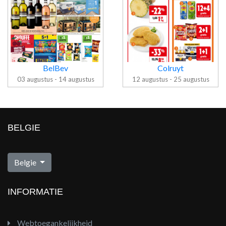
BelBev
Colruyt
03 augustus - 14 augustus
12 augustus - 25 augustus
BELGIE
Folder BelBev
Folder Colruyt
Belgie
INFORMATIE
Webtoegankelijkheid