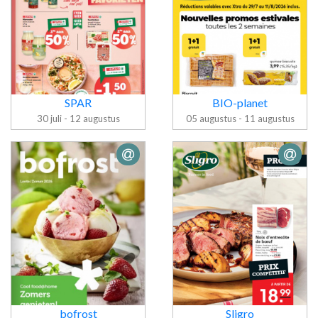
SPAR
BIO-planet
30 juli - 12 augustus
05 augustus - 11 augustus
Folder BIO-
Folder SPAR
planet
bofrost
Sligro