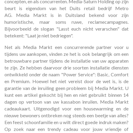
concepten, en als concurrenten. Media-Saturn Holding op zijn
beurt is eigendom van het Duits retail bedrijf Metro
AG. Media Markt is in Duitsland bekend voor zijn
humoristische, maar soms ruwe, reclamecampagnes.
Bijvoorbeeld de slogan "Lasst euch nicht verarschen" dat
betekent: "Laat je niet bedriegen".
Net als Media Markt een concurrerende partner voor u
tijdens uw aankopen, vinden ze het is ook belangrijk om een
betrouwbare partner tijdens de installatie van uw apparaten
te zijn. Ze hebben daarvoor drie soorten installatie diensten
ontwikkeld onder de naam "Power Service": Basic, Comfort
en Premium. Hoewel het niet vereist door de wet is, is de
garantie van de inruiling geen probleem bij Media Markt. U
kunt een artikel gekocht bij hen en niet gebruikt binnen 14
dagen op vertoon van uw kassabon inruilen. Media Markt
cadeaukaart. Uitgenodigd voor een housewarming en de
nieuwe bewoners ontbreken nog steeds een beetje van alles?
Een feest schoonfamilie en u wilt direct goede indruk maken?
Op zoek naar een trendy cadeau voor jouw vriendje of