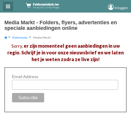
×
×
Inloggen
Media Markt - Folders, flyers, advertenties en
speciale aanbiedingen online
Elektronica
Media Markt
Sorry,
er zijn momenteel geen aanbiedingen in uw
regio. Schrijf je in voor onze nieuwsbrief en we laten
het je weten zodra ze live zijn!
Email Address