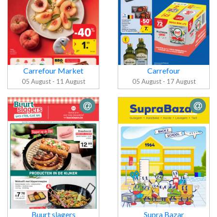
Carrefour Market
Carrefour
05 August - 11 August
05 August - 17 August
Folder
Carrefour
Folder
Market
Carrefour
Buurt slagers
Supra Bazar