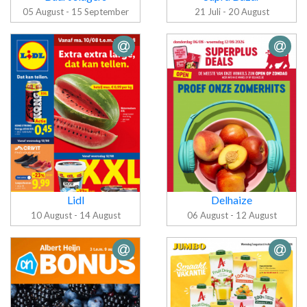
05 August - 15 September
21 Juli - 20 August
Folder Buurt
Folder Supra
slagers
Bazar
Lidl
Delhaize
10 August - 14 August
06 August - 12 August
Folder Lidl
Folder Delhaize