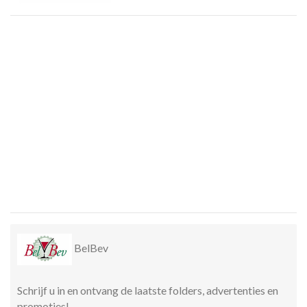
BelBev
Schrijf u in en ontvang de laatste folders, advertenties en
promoties!