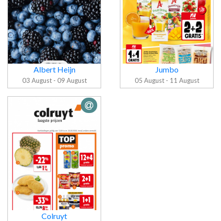
Albert Heijn
Jumbo
03 August - 09 August
05 August - 11 August
Folder Albert
Folder Jumbo
Heijn
Colruyt