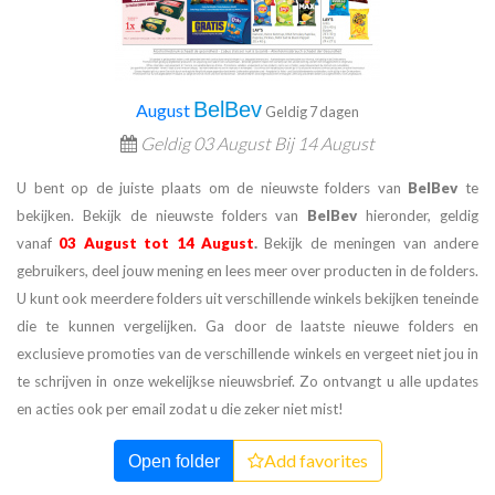
BelBev
August
Geldig 7 dagen
Geldig
03 August Bij
14 August
U bent op de juiste plaats om de nieuwste folders van
BelBev
te
bekijken. Bekijk de nieuwste folders van
BelBev
hieronder, geldig
vanaf
03 August tot 14 August
.
Bekijk de meningen van andere
gebruikers, deel jouw mening en lees meer over producten in de folders.
U kunt ook meerdere folders uit verschillende winkels bekijken teneinde
die te kunnen vergelijken. Ga door de laatste nieuwe folders en
exclusieve promoties van de verschillende winkels en vergeet niet jou in
te schrijven in onze wekelijkse nieuwsbrief. Zo ontvangt u alle updates
en acties ook per email zodat u die zeker niet mist!
Add favorites
Open folder