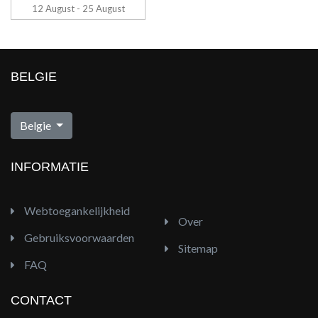
12 August - 25 August
BELGIE
Folder Colruyt
Belgie
INFORMATIE
Webtoegankelijkheid
Over
Gebruiksvoorwaarden
Sitemap
FAQ
CONTACT