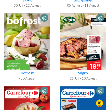
30 Juli - 12 August
05 August - 11 August
Folder BIO-
Folder SPAR
planet
bofrost
Sligro
- 30 August
26 Juli - 10 August
Folder bofrost
Folder Sligro