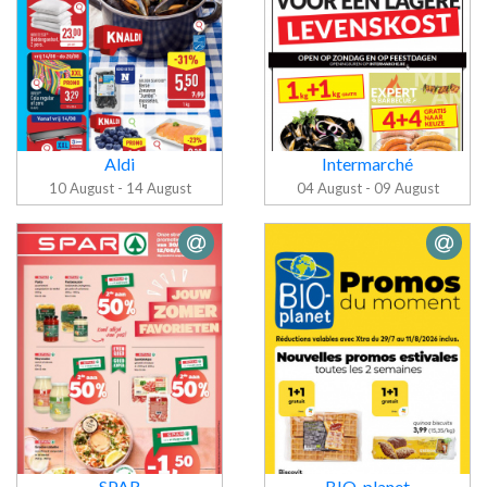
Aldi
Intermarché
10 August - 14 August
04 August - 09 August
Folder
Folder Aldi
Intermarché
SPAR
BIO-planet