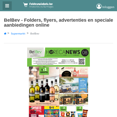
×
×
Inloggen
BelBev - Folders, flyers, advertenties en speciale
aanbiedingen online
Supermarkt
BelBev