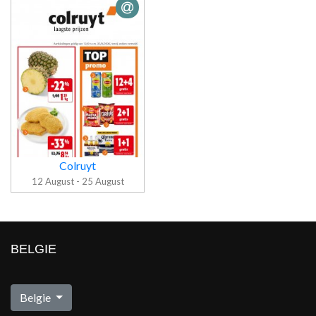
Folder Jumbo
Folder BelBev
Colruyt
12 August - 25 August
BELGIE
Folder Colruyt
Belgie