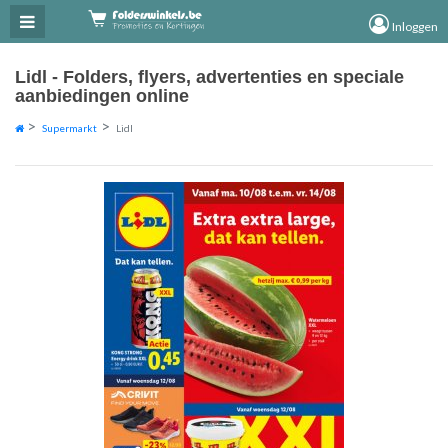
×
×
Inloggen
Lidl - Folders, flyers, advertenties en speciale
aanbiedingen online
Supermarkt
Lidl