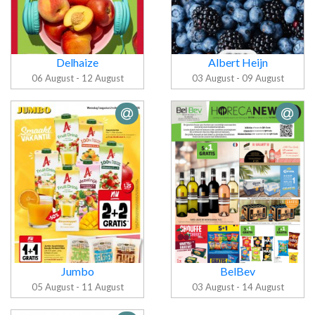
Delhaize
Albert Heijn
06 August - 12 August
03 August - 09 August
Folder Albert
Folder Delhaize
Heijn
Jumbo
BelBev
05 August - 11 August
03 August - 14 August