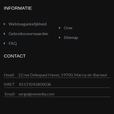
INFORMATIE
Webtoegankelijkheid
Over
Gebruiksvoorwaarden
Sitemap
FAQ
CONTACT
Head:
22 rue Delespaul Havez, 59700, Marcq-en-Baroeul
SIRET
81119241800036
Email:
serge@newedia.com