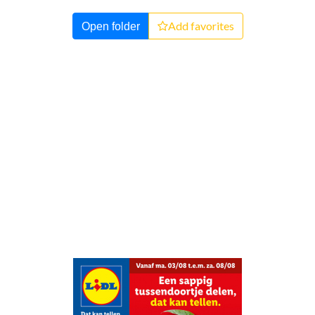
Add favorites
Open folder