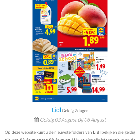
Lidl
Geldig 2 dagen
Geldig
03 August Bij
08 August
Op deze website kunt u de nieuwste folders van
Lidl
bekijken die geldig