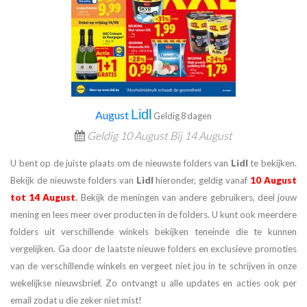
Lidl
August
Geldig 8 dagen
Geldig
10 August Bij
14 August
U bent op de juiste plaats om de nieuwste folders van
Lidl
te bekijken.
Bekijk de nieuwste folders van
Lidl
hieronder, geldig vanaf
10 August
tot 14 August
.
Bekijk de meningen van andere gebruikers, deel jouw
mening en lees meer over producten in de folders. U kunt ook meerdere
folders uit verschillende winkels bekijken teneinde die te kunnen
vergelijken. Ga door de laatste nieuwe folders en exclusieve promoties
van de verschillende winkels en vergeet niet jou in te schrijven in onze
wekelijkse nieuwsbrief. Zo ontvangt u alle updates en acties ook per
email zodat u die zeker niet mist!