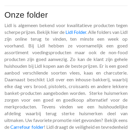
Onze folder
Lidl is algemeen bekend voor kwalitatieve producten tegen
scherpe prijzen. Bekijk hier de
Lidl Folder
. Alle folders van Lidl
zijn online terug te vinden, ten minste een week op
voorhand. Bij Lidl hebben ze voornamelijk een goed
assortiment voedingsproducten maar ook de non-food
producten zijn goed aanwezig. Zo kan de klant zijn gehele
huishouden bij Lidl kopen aan de beste prijzen. Er is een goed
aanbod verschilende soorten vlees, kaas en charcuterie.
Daarnaast beschikt Lidl over een inhouse-bakkerij, waarbij
elke dag vers brood, pistolets, croissants en andere lekkere
banket-producten aangeboden worden. Sterke huismerken
zorgen voor een goed en goedkoop alternatief voor de
merkproducten. Tevens vinden we een huishoudelijke
afdeling waarbij terug sterke huismerken deel van
uitmaken. Uw favoriete promotie niet gevonden? Bekijk eens
de
Carrefour folder
! Lidl draagt de veiligheid en tevredenheid