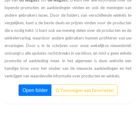
zijn van
03 August
tot
08 August
. U kunt hier alle informatie over de
lopende promoties en aanbiedingen vinden en ook de meningen van
andere gebruikers lezen. Door de folders van verschillende winkels te
vergelijken, kunt u de beste deals en prijzen vinden voor de producten
die u nodig hebt. U kunt ook uw mening delen over de producten en de
winkelervaring, waardoor andere gebruikers kunnen profiteren van uw
ervaringen. Door u in te schrijven voor onze wekelijkse nieuwsbrief,
ontvangt u alle updates rechtstreeks in uw inbox, en mist u geen enkele
promotie of aanbieding meer. In het algemeen is deze website een
handige bron voor het vinden van de nieuwste aanbiedingen en het
verkrijgen van waardevolle informatie over producten en winkels.
Toevoegen aan favorieten
Open folder