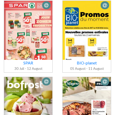
Folder
Folder Aldi
Intermarché
SPAR
BIO-planet
30 Juli - 12 August
05 August - 11 August
Folder BIO-
Folder SPAR
planet