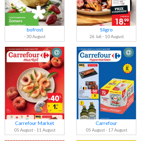
bofrost
Sligro
- 30 August
26 Juli - 10 August
Folder bofrost
Folder Sligro
Carrefour Market
Carrefour
05 August - 11 August
05 August - 17 August