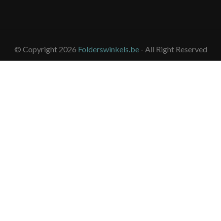
© Copyright 2026
Folderswinkels.be
- All Right Reserved