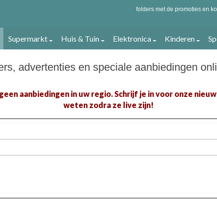
folders met de promoties en ko
Supermarkt
Huis & Tuin
Elektronica
Kinderen
Sp
yers, advertenties en speciale aanbiedingen onl
een aanbiedingen in uw regio. Schrijf je in voor onze nieuw
weten zodra ze live zijn!