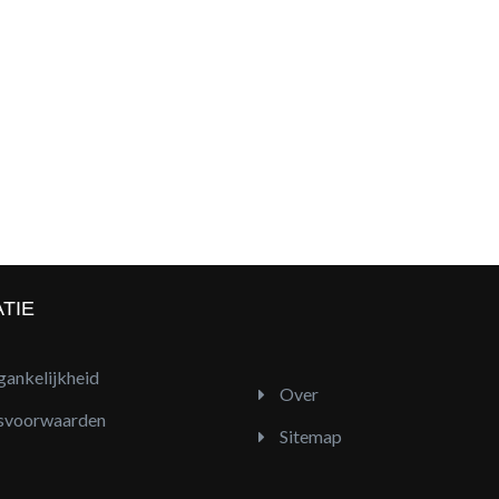
TIE
ankelijkheid
Over
svoorwaarden
Sitemap